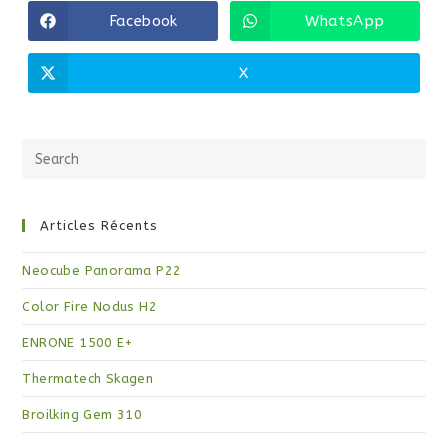
Facebook
WhatsApp
X
Articles Récents
Neocube Panorama P22
Color Fire Nodus H2
ENRONE 1500 E+
Thermatech Skagen
Broilking Gem 310