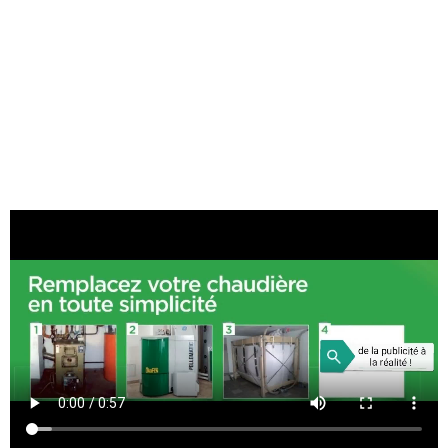
EASYPELL
En savoir plus