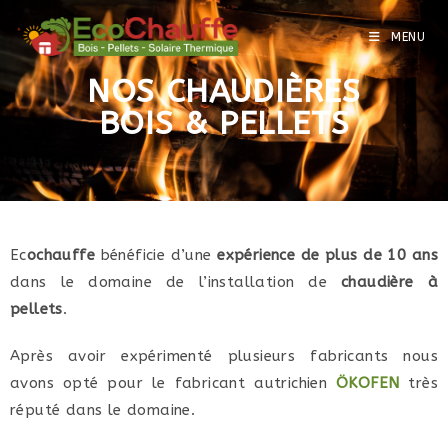
MENU
NOS CHAUDIÈRES
BOIS & PELLETS
Ec
ochauffe
bénéficie d’une
expérience de plus de 10 ans
dans le domaine de l’installation de
chaudière à
pellets
.
Après avoir expérimenté plusieurs fabricants nous
avons opté pour le fabricant autrichien
ÖKOFEN
très
réputé dans le domaine.