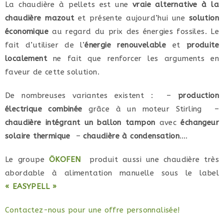
La chaudière à pellets est une
vraie alternative à la
chaudière mazout
et présente aujourd’hui une
solution
économique
au regard du prix des énergies fossiles. Le
fait d’utiliser de l’
énergie renouvelable
et
produite
localement
ne fait que renforcer les arguments en
faveur de cette solution.
De nombreuses variantes existent : –
production
électrique combinée
grâce à un moteur Stirling –
chaudière intégrant un ballon tampon
avec
échangeur
solaire thermique
–
chaudière à condensation
….
Le groupe
ÖKOFEN
produit aussi une chaudière très
abordable à alimentation manuelle sous le label
« EASYPELL »
Contactez-nous pour une offre personnalisée!