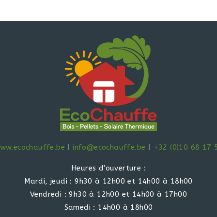
ww.ecochauffe.be
|
info@ecochauffe.be
|
+32 (0)10 68 17 
Heures d'ouverture :
Mardi, jeudi : 9h30 à 12h00 et 14h00 à 18h00
Vendredi : 9h30 à 12h00 et 14h00 à 17h00
Samedi : 14h00 à 18h00