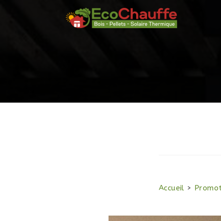
Accueil
>
Promot