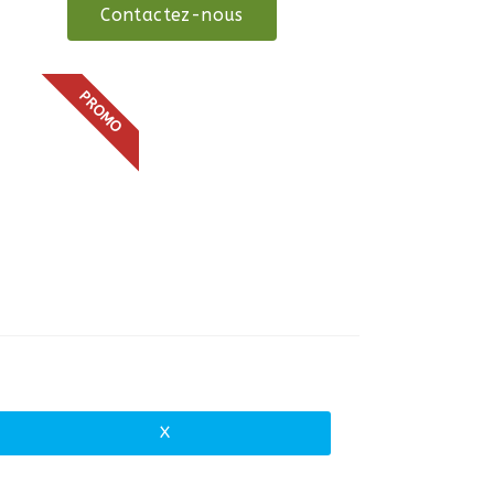
Contactez-nous
PROMO
X