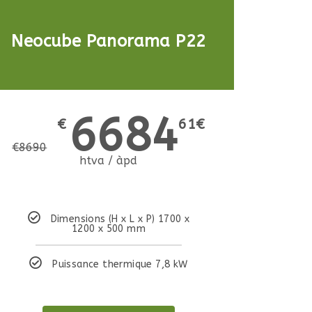
Neocube Panorama P22
6684
€
61€
€
8690
htva / àpd
Dimensions (H x L x P) 1700 x
1200 x 500 mm
Puissance thermique 7,8 kW