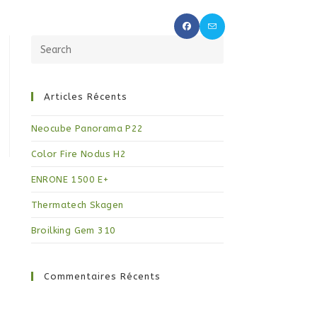
OCHAUFFE
PROMOS
CONTACT
Articles Récents
Neocube Panorama P22
Color Fire Nodus H2
ENRONE 1500 E+
Thermatech Skagen
Broilking Gem 310
Commentaires Récents