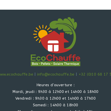
ww.ecochauffe.be
|
info@ecochauffe.be
|
+32 (0)10 68 17 
Heures d'ouverture :
Mardi, jeudi : 9h30 à 12h00 et 14h00 à 18h00
Vendredi : 9h30 à 12h00 et 14h00 à 17h00
Samedi : 14h00 à 18h00