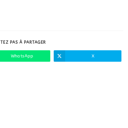
ACCUEIL
NOS SOLUTIONS
NOS RÉALISATIONS
EC
ITEZ PAS À PARTAGER
WhatsApp
X