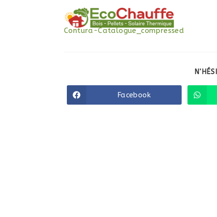
Contura-Catalogue_compressed
N'HÉS
Facebook