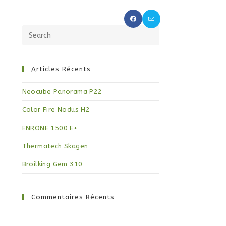
OCHAUFFE
PROMOS
CONTACT
Articles Récents
Neocube Panorama P22
Color Fire Nodus H2
ENRONE 1500 E+
Thermatech Skagen
Broilking Gem 310
Commentaires Récents