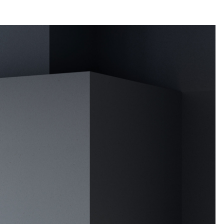
ACCUEIL
NOS SOLUTIONS
NOS RÉALISATIONS
EC