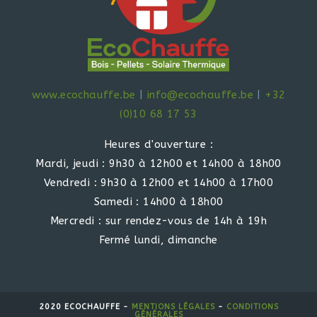
www.ecochauffe.be
|
info@ecochauffe.be
|
+32
(0)10 68 17 53
Heures d'ouverture :
Mardi, jeudi : 9h30 à 12h00 et 14h00 à 18h00
Vendredi : 9h30 à 12h00 et 14h00 à 17h00
Samedi : 14h00 à 18h00
Mercredi : sur rendez-vous de 14h à 19h
Fermé lundi, dimanche
2020 ECOCHAUFFE -
MENTIONS LÉGALES
-
CONDITIONS
GÉNÉRALES