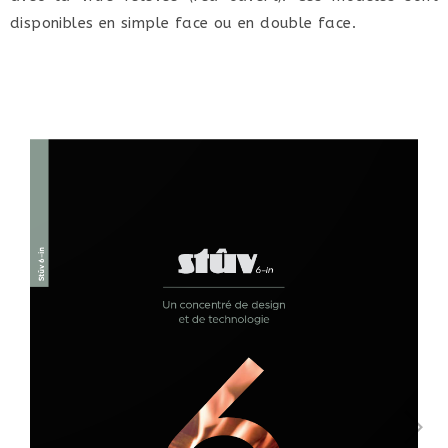
disponibles en simple face ou en double face.