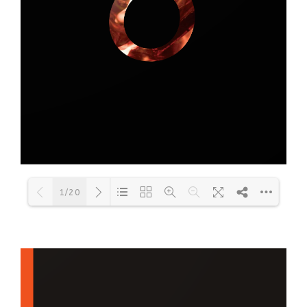
1/20
Loading PDF 44% ...