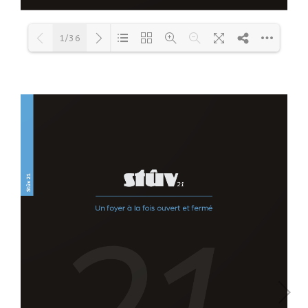
1/36
Loading PDF 22% ...