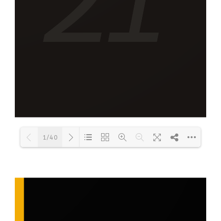
1/40
Loading PDF 25% ...