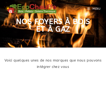
MENU
NOS FOYERS À BOIS
ET À GAZ
Voici quelques unes de nos marques que nous pouvons
intégrer chez vous