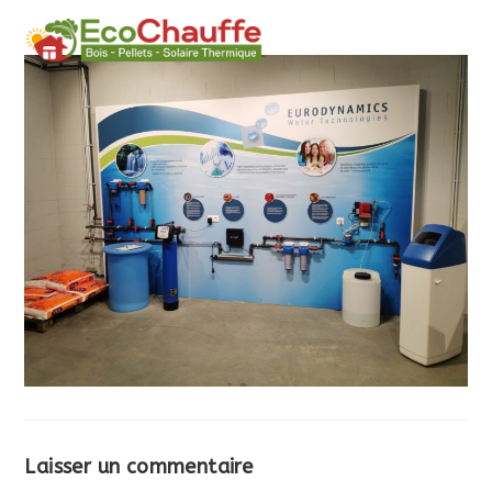
MENU
Laisser un commentaire