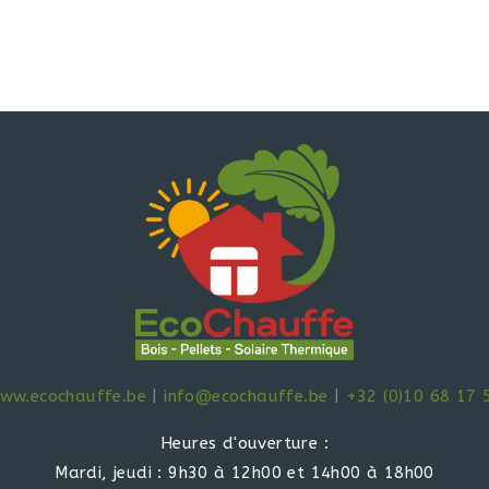
ww.ecochauffe.be
|
info@ecochauffe.be
|
+32 (0)10 68 17 
Heures d'ouverture :
Mardi, jeudi : 9h30 à 12h00 et 14h00 à 18h00