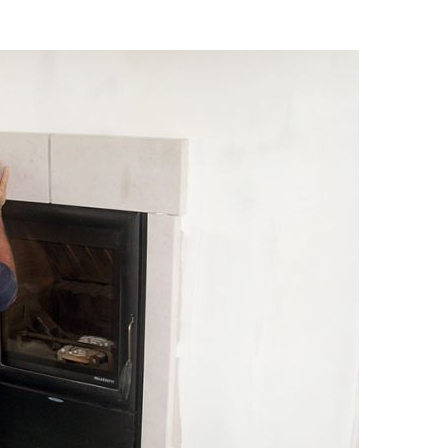
ACCUEIL
NOS SOLUTIONS
NOS RÉALISATIONS
EC