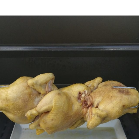
ACCUEIL
NOS SOLUTIONS
NOS RÉALISATIONS
EC