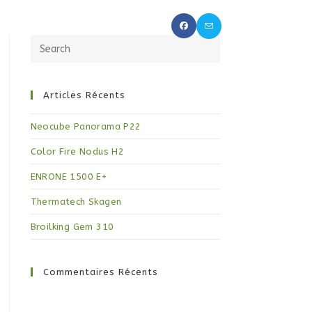
OCHAUFFE
PROMOS
CONTACT
Articles Récents
Neocube Panorama P22
Color Fire Nodus H2
ENRONE 1500 E+
Thermatech Skagen
Broilking Gem 310
Commentaires Récents