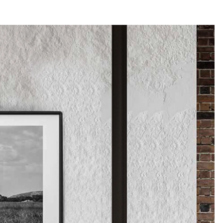
ACCUEIL
NOS SOLUTIONS
NOS RÉALISATIONS
EC